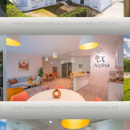
l
Laval, résidence étudiante Alpha rue Christian d’Elva. Avril
2025
l
Laval, résidence étudiante Alpha rue Christian d’Elva. Avril
2025