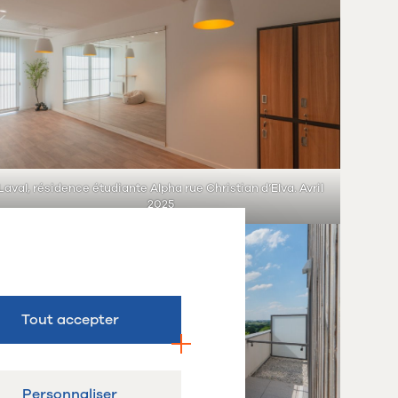
Laval, résidence étudiante Alpha rue Christian d’Elva. Avril
2025
Tout accepter
Personnaliser