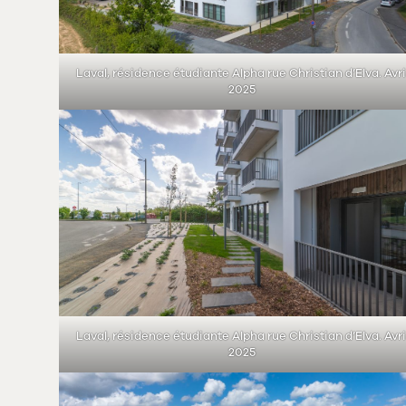
Laval, résidence étudiante Alpha rue Christian d’Elva. Avri
2025
Laval, résidence étudiante Alpha rue Christian d’Elva. Avri
2025