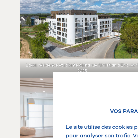
Laval, résidence étudiante Alpha rue Christian d’Elva. Avri
2025
VOS PARA
Le site utilise des cookies 
pour analyser son trafic. 