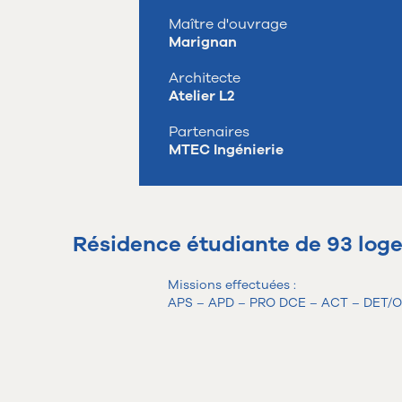
Maître d'ouvrage
Marignan
Architecte
Atelier L2
Partenaires
MTEC Ingénierie
Résidence étudiante de 93 log
Missions effectuées :
APS – APD – PRO DCE – ACT – DET/O