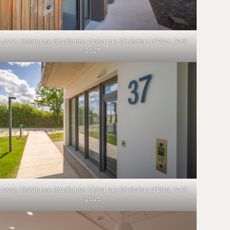
Laval, résidence étudiante Alpha rue Christian d’Elva. Avril
2025
Laval, résidence étudiante Alpha rue Christian d’Elva. Avril
2025