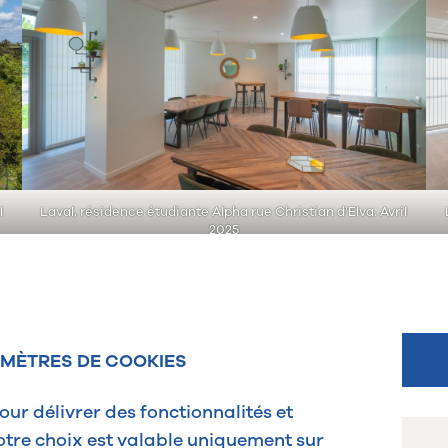
l
Laval, résidence étudiante Alpha rue Christian d’Elva. Avril
2025
MÈTRES DE COOKIES
pour délivrer des fonctionnalités et
Votre choix est valable uniquement sur