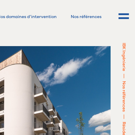
os domaines d’intervention
Nos références
IBK Ingénierie
—
Nos références
—