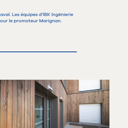
aval. Les équipes d’
IBK Ingénierie
 pour le promoteur
Marignan
.