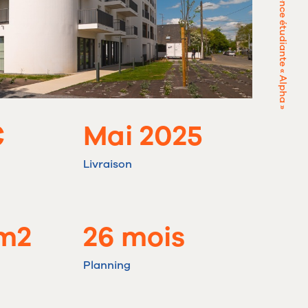
Résidence étudiante « Alpha »
€
Mai 2025
Livraison
 m2
26 mois
Planning